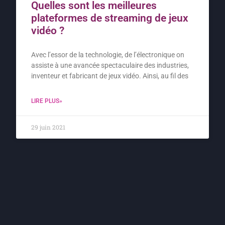
Quelles sont les meilleures
plateformes de streaming de jeux
vidéo ?
Avec l’essor de la technologie, de l’électronique on
assiste à une avancée spectaculaire des industries,
inventeur et fabricant de jeux vidéo. Ainsi, au fil des
LIRE PLUS»
29 juin 2021